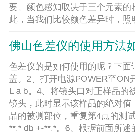
要。颜色感知取决于三个元素的
此，当我们比较颜色差异时，照明
佛山色差仪的使用方法
色差仪的是如何使用的呢？下面
盖。2、打开电源POWER至ON开
L a b。4、将镜头口对正样品
镜头，此时显示该样品的绝对值：Target
品的被测部位，重复第4点的测试工作
**.* db +-**.*。6、根