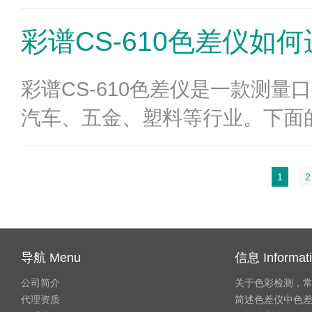
彩谱CS-610色差仪
彩谱CS-610色差仪是一款测
汽车、五金、塑料等行业。下面的
1
2
导航 Menu
信息 Informat
公司简介
关于色彩检测，
代理资质
简述色差仪中色