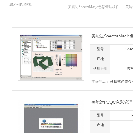
您还可以查找:
美能达SpectraMagic色彩管理软件
美能
美能达SpectraMag
型号
Spec
产地
适用行业
汽
主营产品：
便携式色差仪
美能达PCQC色彩管
型号
产地