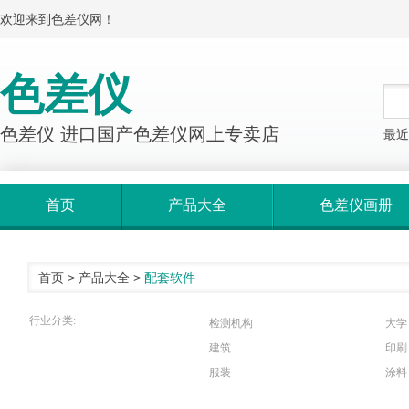
欢迎来到色差仪网！
色差仪
色差仪 进口国产色差仪网上专卖店
最近
首页
产品大全
色差仪画册
首页
>
产品大全
>
配套软件
行业分类:
检测机构
大学
建筑
印刷
服装
涂料