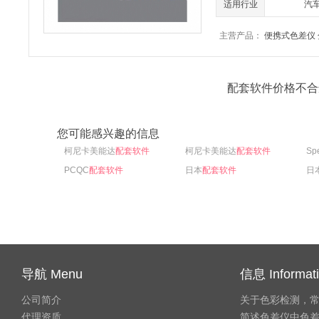
适用行业
汽
主营产品：
便携式色差仪
配套软件价格不合
您可能感兴趣的信息
柯尼卡美能达
配套软件
柯尼卡美能达
配套软件
Sp
PCQC
配套软件
日本
配套软件
日
导航 Menu
信息 Informat
公司简介
关于色彩检测，
代理资质
简述色差仪中色