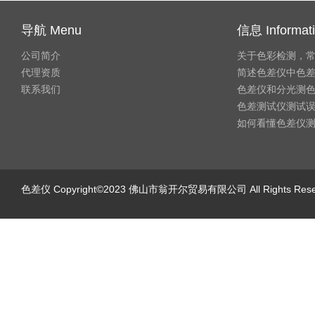
导航 Menu
信息 Informat
公司简介
关于色彩检测，
代理资质
简述色差仪中色
联系我们
色差仪和分光测
色差测试仪测试
如何看懂色差仪
色差仪
Copyright©2023 佛山市翁开尔贸易有限公司 All Rights Re