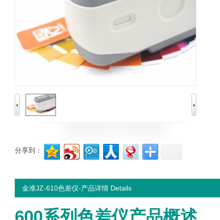
分享到：
金准JZ-610色差仪-产品详情 Details
600系列色差仪产品概述