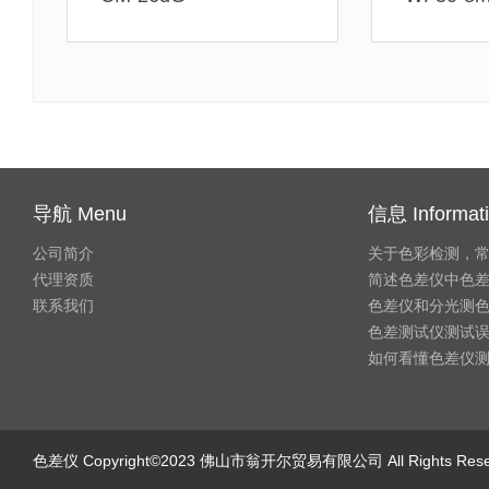
导航 Menu
信息 Informat
公司简介
关于色彩检测，
代理资质
简述色差仪中色
联系我们
色差仪和分光测
色差测试仪测试
如何看懂色差仪
色差仪
Copyright©2023 佛山市翁开尔贸易有限公司 All Rights Re