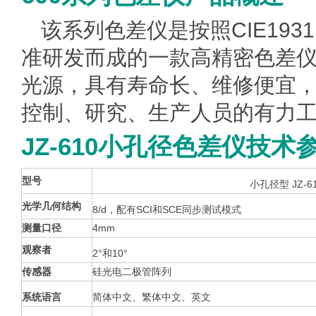
该系列
色差仪
是按照CIE19
准研发而成的一款高精密色差
光源，具有寿命长、维修便宜
控制、研究、生产人员的有力
JZ-610小孔径色差仪技术
型号
小孔径型 JZ-6
光学几何结构
8/d，配有SCI和SCE同步测试模式
测量口径
4mm
观察者
2°和10°
传感器
硅光电二极管阵列
系统语言
简体中文、繁体中文、英文