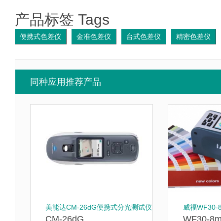
产品标签 Tags
便携式色差仪
金准色差仪
台式色差仪
精密色差仪
同种应用推荐产品
美能达CM-26dG便携式分光测试仪
威福WF30
CM-26dG
WF30-8