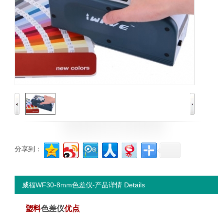
分享到：
威福WF30-8mm色差仪-产品详情 Details
塑料
色差仪
优点