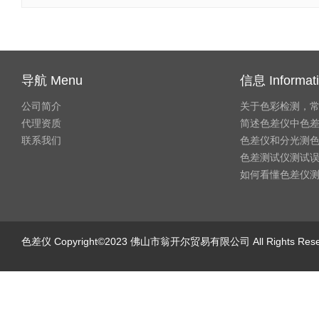
导航 Menu
信息 Informat
公司简介
关于色彩检测，
代理资质
简述色差仪中色
联系我们
色差仪和分光测
色差测试仪测试
如何看懂色差仪
色差仪
Copyright©2023 佛山市翁开尔贸易有限公司 All Rights Re