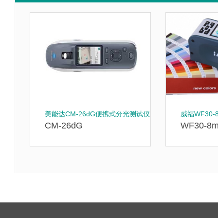
美能达CM-26dG便携式分光测试仪
威福WF30
CM-26dG
WF30-8