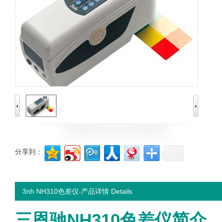
分享到：
3nh NH310色差仪-产品详情 Details
三恩驰NH310色差仪简介