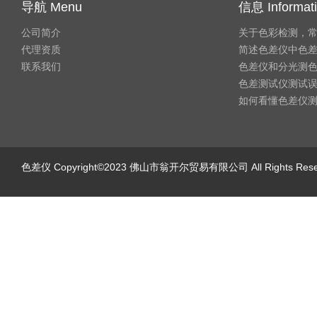
导航 Menu
信息 Informat
公司简介
关于色彩检测，
代理资质
简述色差仪中色
联系我们
色差仪和分光测
色差测试仪测试
如何看懂色差仪
色差仪
Copyright©2023 佛山市翁开尔贸易有限公司 All Rights Re