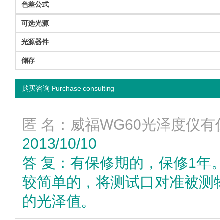
色差公式
可选光源
光源器件
储存
购买咨询 Purchase consulting
匿 名：威福WG60光泽度仪
2013/10/10
答 复：有保修期的，保修1年
较简单的，将测试口对准被测
的光泽值。