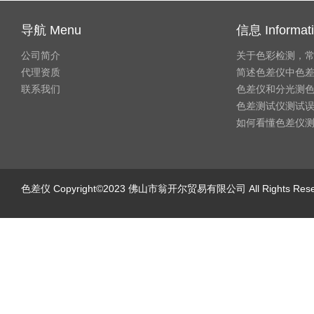
导航 Menu
信息 Informat
公司简介
关于色彩检测，
代理资质
简述色差仪中色
联系我们
色差仪和分光测
色差测试仪测试
如何看懂色差仪
色差仪
Copyright©2023 佛山市翁开尔贸易有限公司 All Rights Re