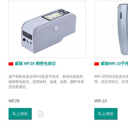
威福 WF28 精密色差仪
威福WR-10手
国产精密色差仪WF28是是手持式，多种光源的高
WR-10手持式色差
级精密色差仪，适用涂料、油漆、油墨、颜料等涂
用、经济等特点，应
层色差测定。
WF28
WR-10
马上询价
马上询价