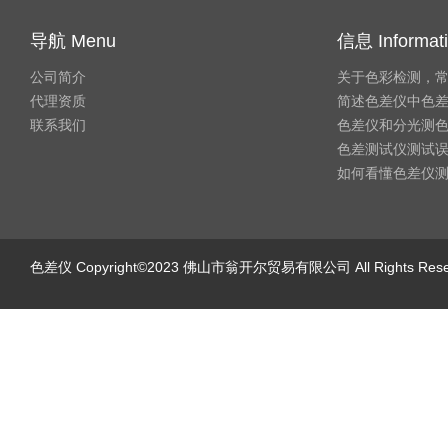
导航 Menu
信息 Informat
公司简介
关于色彩检测，
代理资质
简述色差仪中色
联系我们
色差仪和分光测
色差测试仪测试
如何看懂色差仪
色差仪
Copyright©2023 佛山市翁开尔贸易有限公司 All Rights Re