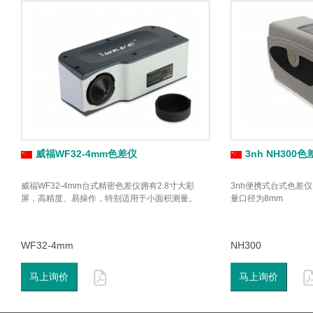
威福WF32-4mm色差仪
3nh NH300色
威福WF32-4mm台式精密色差仪拥有2.8寸大彩
3nh便携式台式色差仪
屏，高精度、易操作，特别适用于小面积测量。
量口径为8mm
WF32-4mm
NH300
马上询价
马上询价