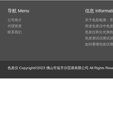
导航 Menu
信息 Informat
公司简介
关于色彩检测，
代理资质
简述色差仪中色
联系我们
色差仪和分光测
色差测试仪测试
如何看懂色差仪
色差仪
Copyright©2023 佛山市翁开尔贸易有限公司 All Rights Re