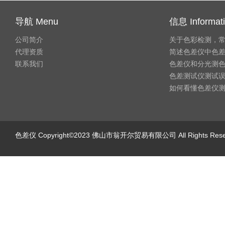
导航 Menu
信息 Informat
公司简介
关于色彩检测，
代理资质
简述色差仪中色
联系我们
色差仪和分光测
色差测试仪测试
如何看懂色差仪
色差仪
Copyright©2023 佛山市翁开尔贸易有限公司 All Rights Re