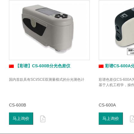
【彩谱】CS-600B分光色差仪
彩谱CS-600
国内首款具有SCI/SCE双测量模式的分光测色计
彩谱色差仪CS-600
基于人机工程学，操
CS-600B
CS-600A
马上询价
马上询价