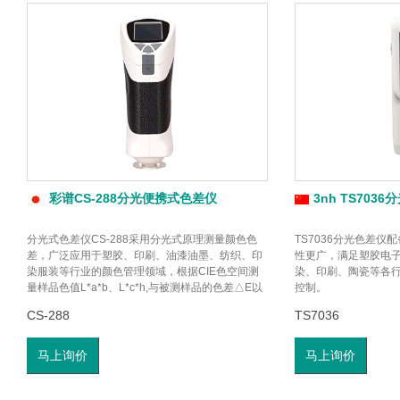
彩谱CS-288分光便携式色差仪
3nh TS703
分光式色差仪CS-288采用分光式原理测量颜色色
TS7036分光色差仪
差，广泛应用于塑胶、印刷、油漆油墨、纺织、印
性更广，满足塑胶电
染服装等行业的颜色管理领域，根据CIE色空间测
染、印刷、陶瓷等各
量样品色值L*a*b、L*c*h,与被测样品的色差△E以
控制。
及 △Lab值。
CS-288
TS7036
马上询价
马上询价