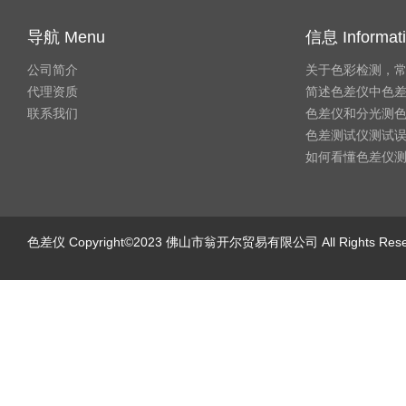
导航 Menu
信息 Informat
公司简介
关于色彩检测，
代理资质
简述色差仪中色
联系我们
色差仪和分光测
色差测试仪测试
如何看懂色差仪
色差仪
Copyright©2023 佛山市翁开尔贸易有限公司 All Rights Re