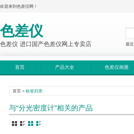
欢迎来到色差仪网！
色差仪
色差仪 进口国产色差仪网上专卖店
最近
首页
产品大全
色差仪画册
首页
>
标签归类
与“分光密度计”相关的产品