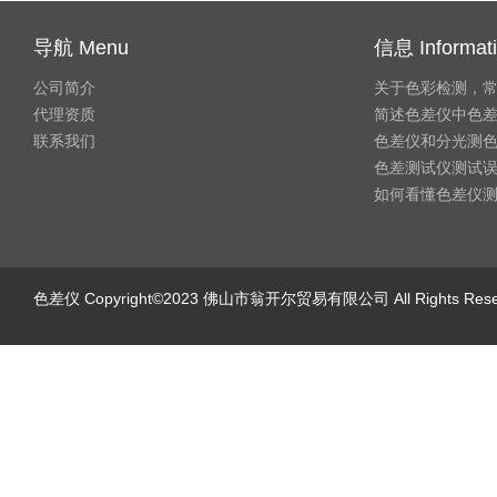
导航 Menu
信息 Informat
公司简介
关于色彩检测，
代理资质
简述色差仪中色
联系我们
色差仪和分光测
色差测试仪测试
如何看懂色差仪
色差仪
Copyright©2023 佛山市翁开尔贸易有限公司 All Rights Re