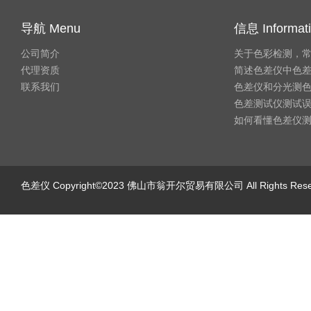
导航 Menu
信息 Informat
公司简介
关于色彩检测，
代理资质
简述色差仪中色
联系我们
色差仪和分光测
色差测试仪测试
如何看懂色差仪
色差仪
Copyright©2023 佛山市翁开尔贸易有限公司 All Rights Re