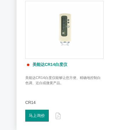
美能达CR14白度仪
美能达CR14白度仪能够让您方便、精确地控制白
色调、近白或微黄产品。
CR14
马上询价