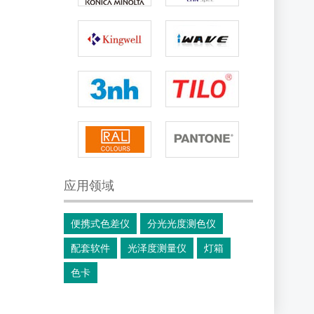
应用领域
便携式色差仪
分光光度测色仪
配套软件
光泽度测量仪
灯箱
色卡