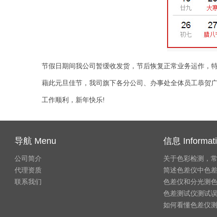
节假日期间我公司暂缓收发货，节后恢复正常业务运作，特殊
藉此元旦佳节，我司旗下各分公司、办事处全体员工恭贺广
工作顺利，新年快乐!
导航 Menu
信息 Informat
公司简介
关于色彩检测，
代理资质
简述色差仪中色
联系我们
色差仪和分光测
色差测试仪测试
如何看懂色差仪