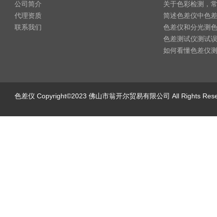
公司简介
关于色彩检测，
代理资质
简述色差仪中色
联系我们
色差仪和分光测
色差测试仪测试
如何看懂色差仪
色差仪
Copyright©2023 佛山市翁开尔贸易有限公司 All Rights Re