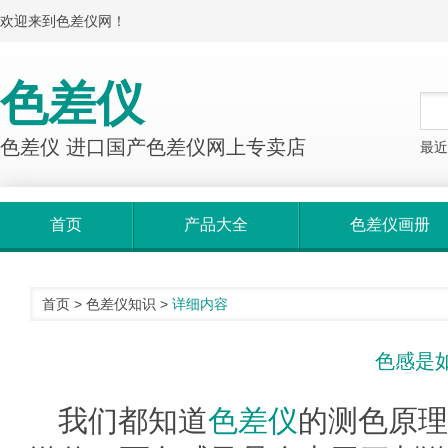
欢迎来到色差仪网！
色差仪
色差仪 进口国产色差仪网上专卖店
最近
首页
产品大全
色差仪画册
首页
>
色差仪知识
>
详细内容
色感是
我们都知道
色差仪
的测色原理