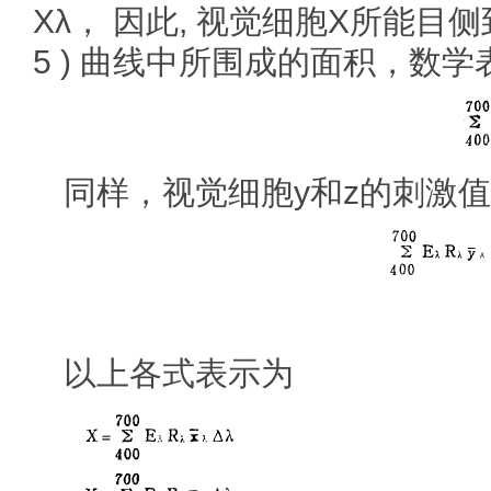
Xλ，
因此, 视觉细胞X所能目
5 ) 曲线中所围成的面积，数学
同样，视觉细胞y和z的刺激
以上各式表示为