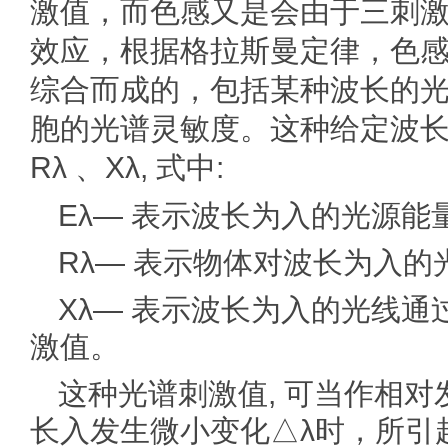
激值，而色感又是会由于三刺
效应，根据格拉斯曼定律，色
综合而成的，包括某种波长的
胞的光谱灵敏度。
这种给定波长
Rλ 、Xλ, 式中:
Eλ
— 表示波长为入的光源能
Rλ
— 表示物体对波长为入的
Xλ
— 表示波长为入的光线通
激值。
这种光谱刺激值, 可当作相对发
长入发生微小变化△
λ时，所引