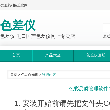
欢迎来到色差仪网！
色差仪
色差仪 进口国产色差仪网上专卖店
最近
首页
产品大全
色差仪画册
首页
>
色差仪知识
>
详细内容
色彩品质管理软件C
1. 安装开始前请先把文件夹