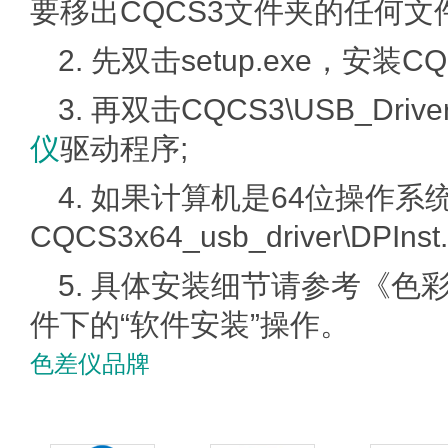
要移出CQCS3文件夹的任何
2. 先双击setup.exe，安
3. 再双击CQCS3\USB_Driv
仪
驱动程序;
4. 如果计算机是64位操作
CQCS3x64_usb_driver\D
5. 具体安装细节请参考《色
件下的“软件安装”操作。
色差仪品牌