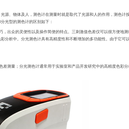
：光源、物体及人，测色计在测量时就是取代了光源和人的作用，测色计
和分光型的测色计的区别如下：
小巧，出众的灵便性以及操作简便的特点。三刺激值色差仪可以很方便地测
色彩分析中。分光测色计具有高精度性和不断增加的多功能性。由于它可
的色差测量；分光测色计通常用于实验室和产品开发研究中的高精度色彩分