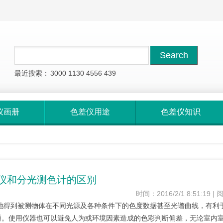
最近搜索：
3000
1130
4556
439
仪画册
色差仪用途
色差仪知识
仪和分光测色计的区别
时间：2016/2/1 8:51:19 |
地得到被测物体在不同光源及各种条件下的色度数据甚至光谱曲线，有利
通。使用仪器也可以避免人为或环境因素造成的色彩判断偏差，无论室内