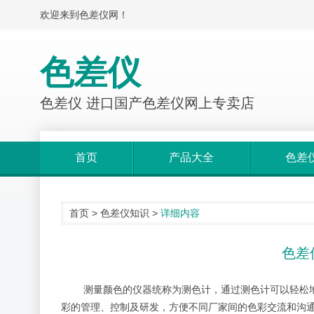
欢迎来到色差仪网！
色差仪
色差仪 进口国产色差仪网上专卖店
首页
产品大全
色差
首页
>
色差仪知识
>
详细内容
色差
测量颜色的仪器统称为测色计，通过测色计可以轻松
彩的管理、控制及研发，方便不同厂家间的色彩交流和沟