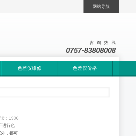
网站导航
咨询热线
0757-83808008
色差仪维修
色差仪价格
 阅读：1906
于进行色
室外，都可