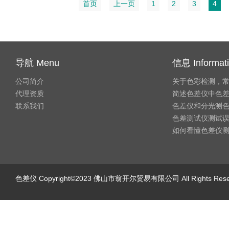
首页
上一页
1
2
3
4
导航 Menu
信息 Informat
公司简介
关于色彩检测，
代理资质
简述色差仪中色
联系我们
色差仪和分光测
色差测试仪测试
如何看懂色差仪
色差仪
Copyright©2023 佛山市翁开尔贸易有限公司 All Rights Re