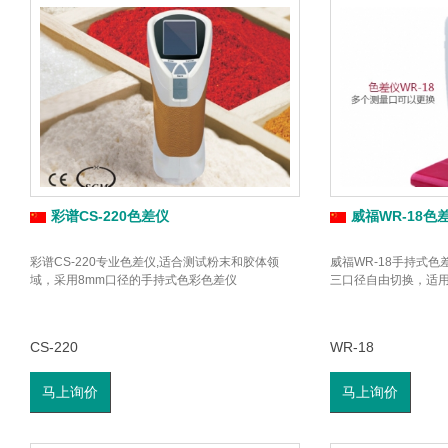
彩谱CS-220色差仪
威福WR-18色
彩谱CS-220专业色差仪,适合测试粉末和胶体领
威福WR-18手持式色差仪φ
域，采用8mm口径的手持式色彩色差仪
三口径自由切换，适
CS-220
WR-18
马上询价
马上询价