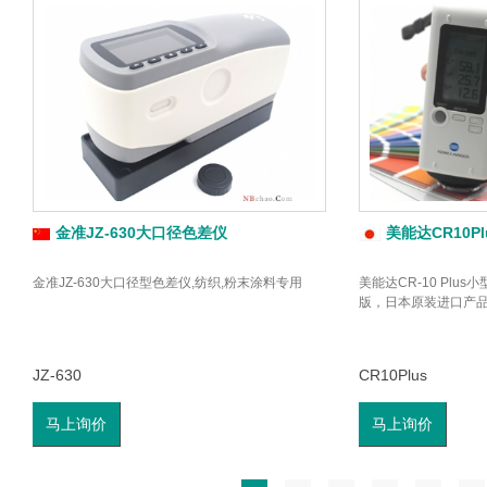
金准JZ-630大口径色差仪
美能达CR10P
金准JZ-630大口径型色差仪,纺织,粉末涂料专用
美能达CR-10 Plus
版，日本原装进口产
JZ-630
CR10Plus
马上询价
马上询价