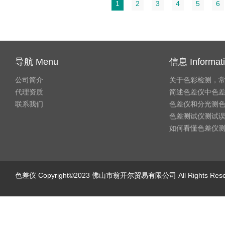
1
2
3
4
5
6
导航 Menu
信息 Informat
公司简介
关于色彩检测，
代理资质
简述色差仪中色
联系我们
色差仪和分光测
色差测试仪测试
如何看懂色差仪
色差仪
Copyright©2023 佛山市翁开尔贸易有限公司 All Rights Re