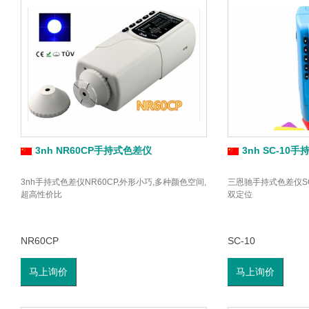
3nh NR60CP手持式色差仪
3nh SC-10
3nh手持式色差仪NR60CP,外形小巧,多种颜色空间,
三恩驰手持式色差仪SC-
超高性价比
双定位
NR60CP
SC-10
马上询价
马上询价