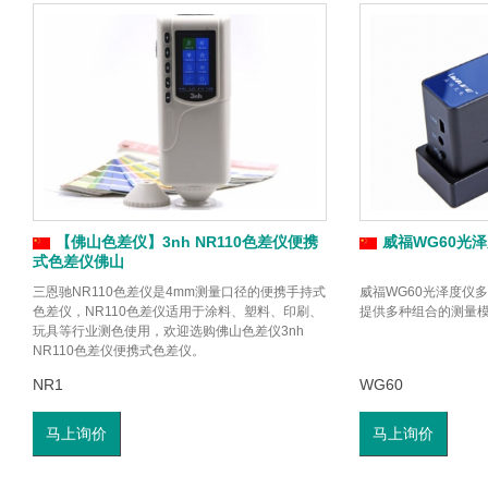
【佛山色差仪】3nh NR110色差仪便携
威福WG60光
式色差仪佛山
三恩驰NR110色差仪是4mm测量口径的便携手持式
威福WG60光泽度仪
色差仪，NR110色差仪适用于涂料、塑料、印刷、
提供多种组合的测量
玩具等行业测色使用，欢迎选购佛山色差仪3nh
NR110色差仪便携式色差仪。
NR1
WG60
马上询价
马上询价