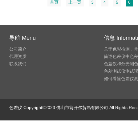
首页
上一页
3
4
5
6
导航 Menu
信息 Informat
公司简介
关于色彩检测，
代理资质
简述色差仪中色
联系我们
色差仪和分光测
色差测试仪测试
如何看懂色差仪
色差仪
Copyright©2023 佛山市翁开尔贸易有限公司 All Rights Re