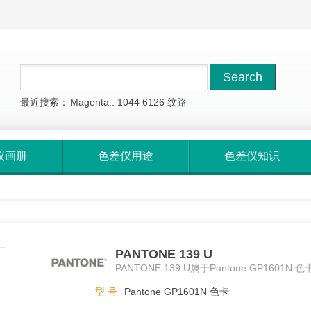
最近搜索：
Magenta..
1044
6126
纹路
仪画册
色差仪用途
色差仪知识
PANTONE 139 U
PANTONE 139 U属于Pantone GP1601N 色
型 号
Pantone GP1601N 色卡