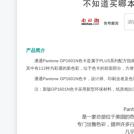
产品简介
潘通Pantone GP1601N色卡是属于PLUS系列
其中有112种为彩通的新色彩，位于色卡的前面部分，方便设计
潘通Pantone GP1601N色卡，设计师、印刷
注：新版GP1601N色卡采用新型环保材料，纸质相