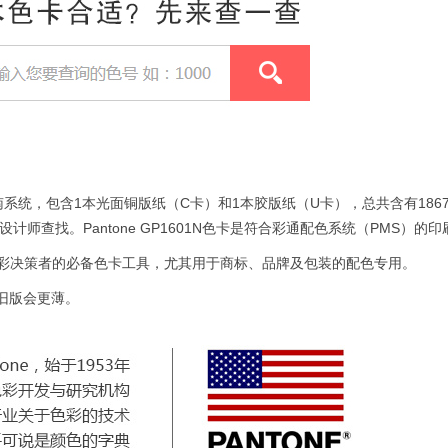
配方指南系统，包含1本光面铜版纸（C卡）和1本胶版纸（U卡），总共含有186
师查找。Pantone GP1601N色卡是符合彩通配色系统（PMS）的
业者及色彩决策者的必备色卡工具，尤其用于商标、品牌及包装的配色专用。
比旧版会更薄。